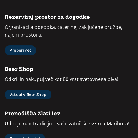
Rezerviraj prostor za dogodke
Organizacija dogodka, catering, zaključene družbe,
najem prostora.
Preberi več
Beer Shop
Odkrij in nakupuj več kot 80 vrst svetovnega piva!
Vstopi v Beer Shop
Prenočišča Zlati lev
Udobje nad tradicijo – vaše zatočišče v srcu Maribora!