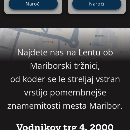
Naroči
Naroči
Najdete nas na Lentu ob
Mariborski tržnici,
od koder se le streljaj vstran
vrstijo pomembnejše
znamemitosti mesta Maribor.
Vodnikov trg 4, 2000