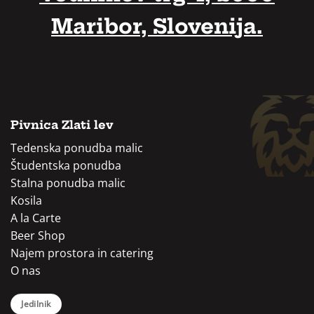
Maribor, Slovenija.
Pivnica Zlati lev
Tedenska ponudba malic
Študentska ponudba
Stalna ponudba malic
Kosila
A la Carte
Beer Shop
Najem prostora in catering
O nas
Jedilnik