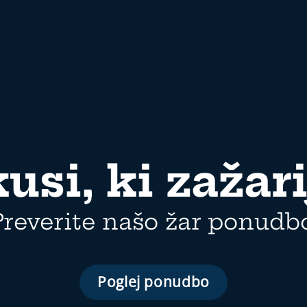
usi, ki zažari
Preverite našo žar ponudbo
Poglej ponudbo