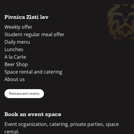
Pivnica Zlati lev
Weekly offer
Student regular meal offer
Daily menu
Lunches
A la Carte
Beer Shop
Space rental and catering
About us
Restaurant menu
Book an event space
Event organization, catering, private parties, space
rental.