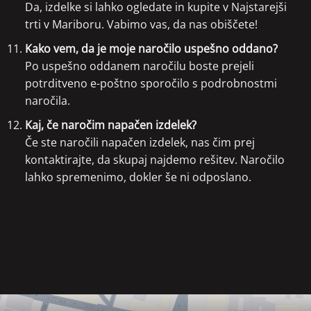
Da, izdelke si lahko ogledate in kupite v Najstarejši
trti v Mariboru. Vabimo vas, da nas obiščete!
Kako vem, da je moje naročilo uspešno oddano?
Po uspešno oddanem naročilu boste prejeli
potrditveno e-poštno sporočilo s podrobnostmi
naročila.
Kaj, če naročim napačen izdelek?
Če ste naročili napačen izdelek, nas čim prej
kontaktirajte, da skupaj najdemo rešitev. Naročilo
lahko spremenimo, dokler še ni odposlano.